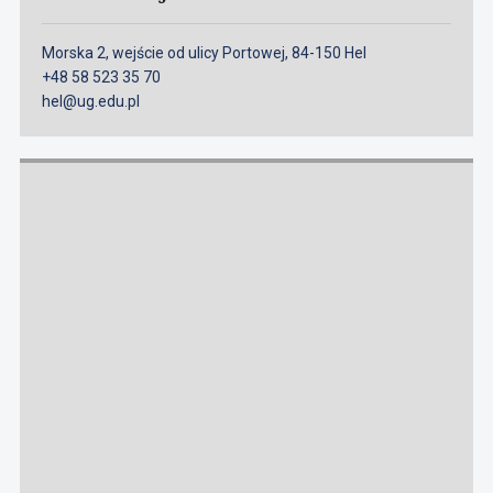
Morska 2, wejście od ulicy Portowej, 84-150 Hel
+48 58 523 35 70
hel@ug.edu.pl