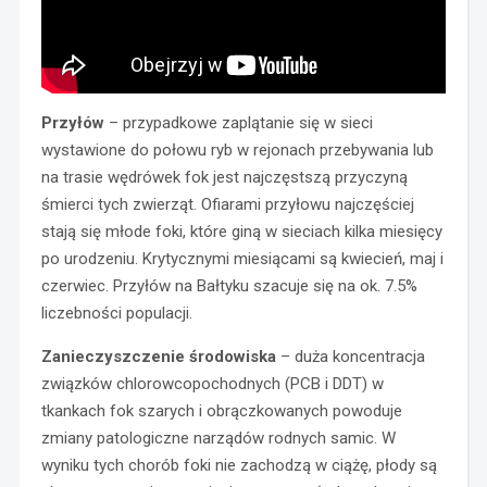
Przyłów
– przypadkowe zaplątanie się w sieci
wystawione do połowu ryb w rejonach przebywania lub
na trasie wędrówek fok jest najczęstszą przyczyną
śmierci tych zwierząt. Ofiarami przyłowu najczęściej
stają się młode foki, które giną w sieciach kilka miesięcy
po urodzeniu. Krytycznymi miesiącami są kwiecień, maj i
czerwiec. Przyłów na Bałtyku szacuje się na ok. 7.5%
liczebności populacji.
Zanieczyszczenie środowiska
– duża koncentracja
związków chlorowcopochodnych (PCB i DDT) w
tkankach fok szarych i obrączkowanych powoduje
zmiany patologiczne narządów rodnych samic. W
wyniku tych chorób foki nie zachodzą w ciążę, płody są