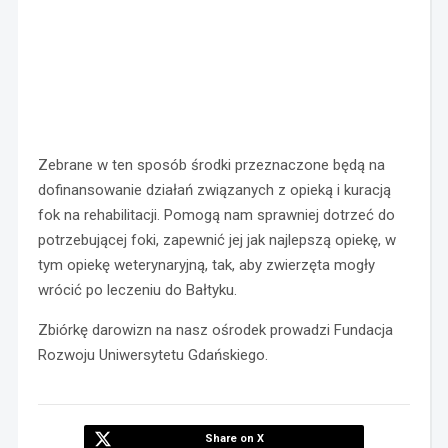
Zebrane w ten sposób środki przeznaczone będą na
dofinansowanie działań związanych z opieką i kuracją
fok na rehabilitacji. Pomogą nam sprawniej dotrzeć do
potrzebującej foki, zapewnić jej jak najlepszą opiekę, w
tym opiekę weterynaryjną, tak, aby zwierzęta mogły
wrócić po leczeniu do Bałtyku.
Zbiórkę darowizn na nasz ośrodek prowadzi Fundacja
Rozwoju Uniwersytetu Gdańskiego.
Share on X