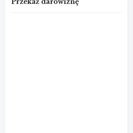
Przekaż darowiznę