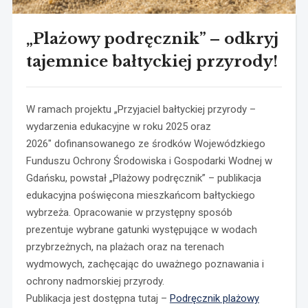
„Plażowy podręcznik” – odkryj
tajemnice bałtyckiej przyrody!
W ramach projektu
„Przyjaciel bałtyckiej przyrody –
wydarzenia edukacyjne w roku 2025 oraz
2026″
dofinansowanego ze środków Wojewódzkiego
Funduszu Ochrony Środowiska i Gospodarki Wodnej w
Gdańsku, powstał „Plażowy podręcznik” – publikacja
edukacyjna poświęcona mieszkańcom bałtyckiego
wybrzeża. Opracowanie w przystępny sposób
prezentuje wybrane gatunki występujące w wodach
przybrzeżnych, na plażach oraz na terenach
wydmowych, zachęcając do uważnego poznawania i
ochrony nadmorskiej przyrody.
Publikacja jest dostępna tutaj –
Podręcznik plażowy