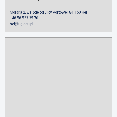
Morska 2, wejście od ulicy Portowej, 84-150 Hel
+48 58 523 35 70
hel@ug.edu.pl