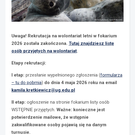
Uwaga! Rekrutacja na wolontariat letni w fokarium
2026 została zakończona.
Tutaj znajdziesz listę
osób przyjętych na wolontariat
.
Etapy rekrutacji:
I etap:
przesłanie wypełnionego zgłoszenia (
formularza
– tu do pobrnia
)
do dnia 4 maja 2026 roku na email
kamila.kretkiewicz@ug.edu.pl
II etap:
ogłoszenie na stronie fokarium listy osób
WSTĘPNIE przyjętych.
Ważne: konieczne jest
potwierdzenie mailowe, że wstępnie
zakwalifikowane osoby pojawią się na danym
turnusie.