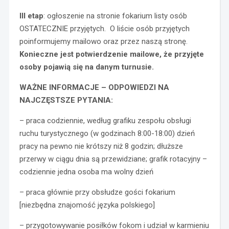
III etap
: ogłoszenie na stronie fokarium listy osób
OSTATECZNIE przyjętych. O liście osób przyjętych
poinformujemy mailowo oraz przez naszą stronę.
Konieczne jest potwierdzenie mailowe, że przyjęte
osoby pojawią się na danym turnusie.
WAŻNE INFORMACJE – ODPOWIEDZI NA
NAJCZĘSTSZE PYTANIA:
– praca codziennie, według grafiku zespołu obsługi
ruchu turystycznego (w godzinach 8:00-18:00) dzień
pracy na pewno nie krótszy niż 8 godzin; dłuższe
przerwy w ciągu dnia są przewidziane; grafik rotacyjny –
codziennie jedna osoba ma wolny dzień
– praca głównie przy obsłudze gości fokarium
[niezbędna znajomość języka polskiego]
– przygotowywanie posiłków fokom i udział w karmieniu