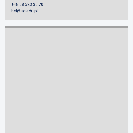
+48 58 523 35 70
hel@ug.edu.pl