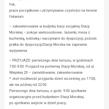
fok,
prace porządkowe i utrzymywanie czystości na terenie
fokarium
– zakwaterowanie w budynku bazy socjalnej Stacji
Morskiej – pokoje wieloosobowe; łazienki, mesa z
kuchenką, lodówką i naczyniami do dyspozycji; pościel;
pralka do dyspozycji;Stacja Morska nie zapewnia
wyżywienia.
– PRZYJAZD: pierwszego dnia turnusu, w godzinach
7:00-9:00. Przyjazd na portiernię Stacji Morskiej, od ul.
Wiejskiej 20 – zameldowanie, zakwaterowanie
* Jest możliwość przyjazdu dzień wcześniej, po 17:00,
ale nie później niż 22:00.
Pierwszego dnia turnusu, o godz. 9:00 spotkanie
organizacyjne przed budynkiem Stacji Morskiej;
po spotkaniu wejście w dzień pracy;