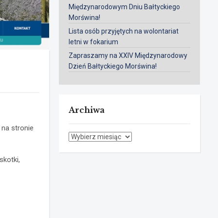
Międzynarodowym Dniu Bałtyckiego
Morświna!
Lista osób przyjętych na wolontariat
letni w fokarium
Zapraszamy na XXIV Międzynarodowy
Dzień Bałtyckiego Morświna!
Archiwa
 na stronie
Archiwa
skotki,