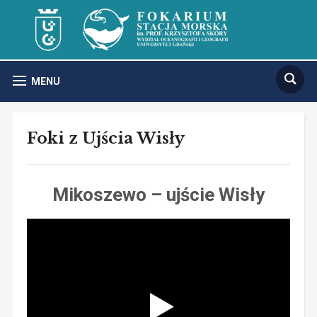
MENU
Foki z Ujścia Wisły
Mikoszewo – ujście Wisły