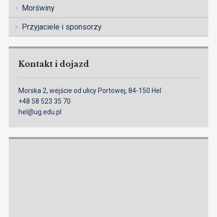
Morświny
Przyjaciele i sponsorzy
Kontakt i dojazd
Morska 2, wejście od ulicy Portowej, 84-150 Hel
+48 58 523 35 70
hel@ug.edu.pl