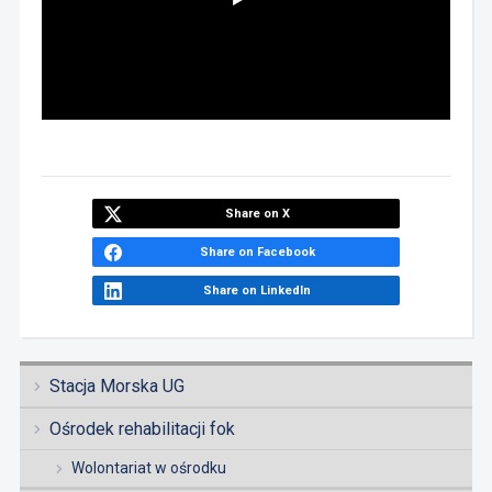
Share on X
Share on Facebook
Share on LinkedIn
Stacja Morska UG
Ośrodek rehabilitacji fok
Wolontariat w ośrodku