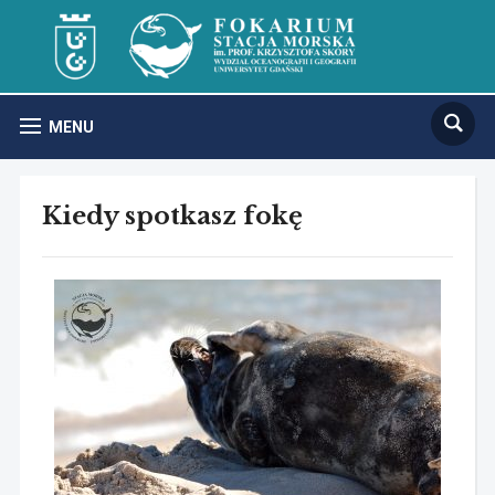
MENU
Kiedy spotkasz fokę