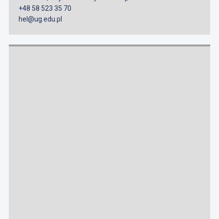
+48 58 523 35 70
hel@ug.edu.pl