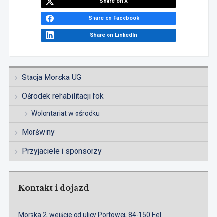
Share on X
Share on Facebook
Share on LinkedIn
Stacja Morska UG
Ośrodek rehabilitacji fok
Wolontariat w ośrodku
Morświny
Przyjaciele i sponsorzy
Kontakt i dojazd
Morska 2, wejście od ulicy Portowej, 84-150 Hel