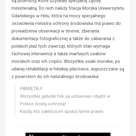
są podmioty, które uzyskały specjalną zgodę
ministerialną. Do nich należy Stacja Morska Uniwersytetu
Gdańskiego w Helu, która na mocy specjalnego
zezwolenia ministra ochrony środowiska ma prawo do
prowadzenia obserwacji w terenie, zbierania
dokumentacji fotograficznej a także do zabierania z
polskich plaż tych zwierząt, których stan wymaga
fachowej interwencji a także martwych ssaków
morskich oraz ich części. Wszystkie ssaki morskie, po
udanej rehabilitacji w helskiej placówce, wypuszczane są
z powrotem do ich naturalnego środowiska.
PAMIĘTAJ!
Wszystkie gatunki fok są ustawowo objęte w
Polsce ścisłą ochroną!
Każdy, kto zakłóca im spokój łamie prawo.