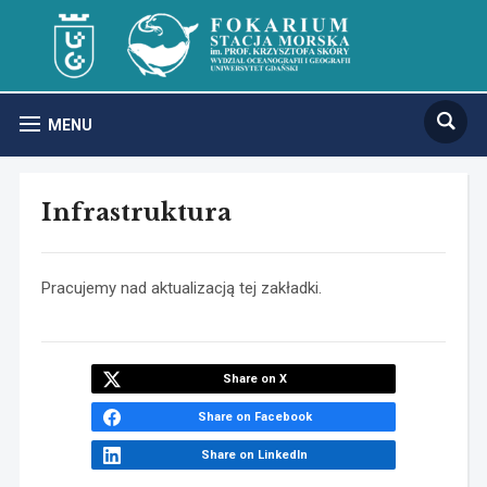
MENU
Infrastruktura
Pracujemy nad aktualizacją tej zakładki.
Share on X
Share on Facebook
Share on LinkedIn