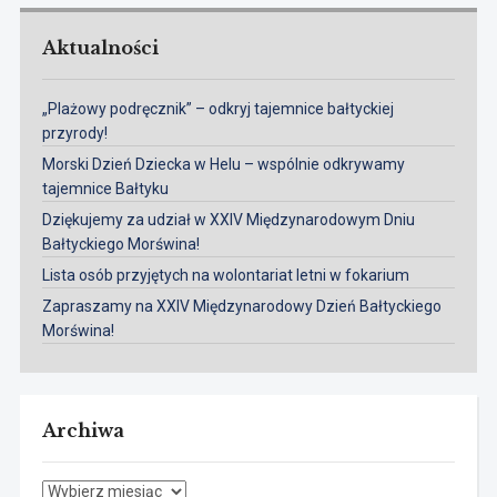
Aktualności
„Plażowy podręcznik” – odkryj tajemnice bałtyckiej
przyrody!
Morski Dzień Dziecka w Helu – wspólnie odkrywamy
tajemnice Bałtyku
Dziękujemy za udział w XXIV Międzynarodowym Dniu
Bałtyckiego Morświna!
Lista osób przyjętych na wolontariat letni w fokarium
Zapraszamy na XXIV Międzynarodowy Dzień Bałtyckiego
Morświna!
Archiwa
Archiwa