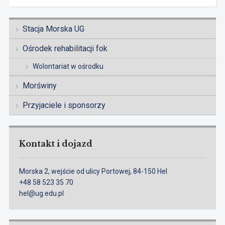
Stacja Morska UG
Ośrodek rehabilitacji fok
Wolontariat w ośrodku
Morświny
Przyjaciele i sponsorzy
Kontakt i dojazd
Morska 2, wejście od ulicy Portowej, 84-150 Hel
+48 58 523 35 70
hel@ug.edu.pl