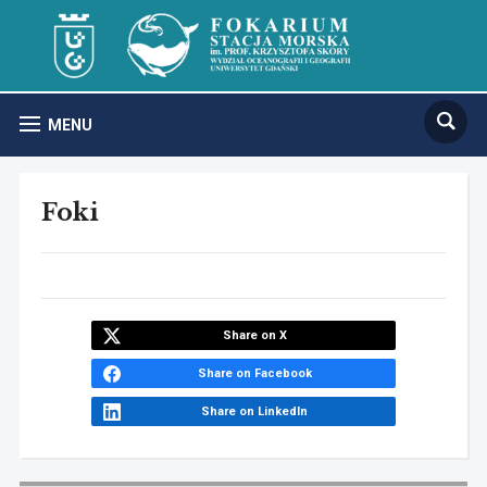
MENU
Foki
Share on X
Share on Facebook
Share on LinkedIn