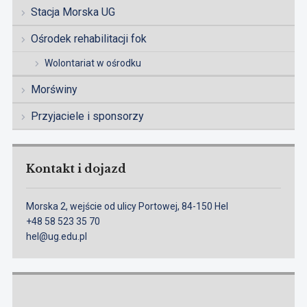
Stacja Morska UG
Ośrodek rehabilitacji fok
Wolontariat w ośrodku
Morświny
Przyjaciele i sponsorzy
Kontakt i dojazd
Morska 2, wejście od ulicy Portowej, 84-150 Hel
+48 58 523 35 70
hel@ug.edu.pl