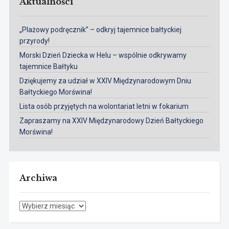
Aktualności
„Plażowy podręcznik” – odkryj tajemnice bałtyckiej
przyrody!
Morski Dzień Dziecka w Helu – wspólnie odkrywamy
tajemnice Bałtyku
Dziękujemy za udział w XXIV Międzynarodowym Dniu
Bałtyckiego Morświna!
Lista osób przyjętych na wolontariat letni w fokarium
Zapraszamy na XXIV Międzynarodowy Dzień Bałtyckiego
Morświna!
Archiwa
Archiwa