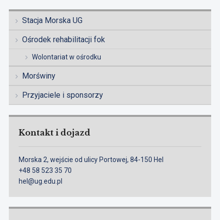
Stacja Morska UG
Ośrodek rehabilitacji fok
Wolontariat w ośrodku
Morświny
Przyjaciele i sponsorzy
Kontakt i dojazd
Morska 2, wejście od ulicy Portowej, 84-150 Hel
+48 58 523 35 70
hel@ug.edu.pl