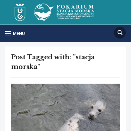
MENU
Post Tagged with: "stacja
morska"