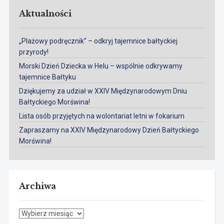
Aktualności
„Plażowy podręcznik” – odkryj tajemnice bałtyckiej
przyrody!
Morski Dzień Dziecka w Helu – wspólnie odkrywamy
tajemnice Bałtyku
Dziękujemy za udział w XXIV Międzynarodowym Dniu
Bałtyckiego Morświna!
Lista osób przyjętych na wolontariat letni w fokarium
Zapraszamy na XXIV Międzynarodowy Dzień Bałtyckiego
Morświna!
Archiwa
Archiwa